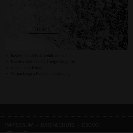
Basierend auf Natriumbikarbonat
Durchschnittliche Partikelgröße 55 μm
Geschmack. Lemon
Verpackung: 4 Flaschen mit je 250 g
IMPRESSUM
•
DATENSCHUTZ
•
DSGVO