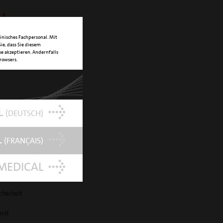
de
inisches Fachpersonal. Mit
ie, dass Sie diesem
e akzeptieren. Andernfalls
Browsers.
cklung der
tein dar,
L
(DEUTSCH)
L
(FRANÇAIS)
MEDICAL
cherheit
mit