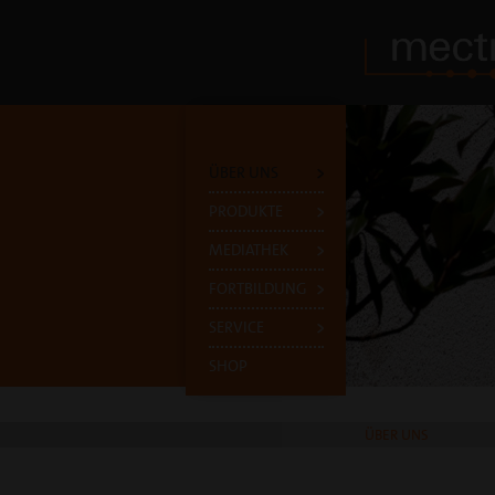
ÜBER UNS
PRODUKTE
MEDIATHEK
FORTBILDUNG
SERVICE
SHOP
ÜBER UNS