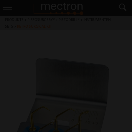
PRODUKTE
>
PIEZOSURGERY® + PIEZODRILL®
>
INSTRUMENTEN-
SETS
>
RETRO SURGICAL KIT