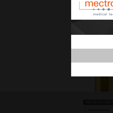
INDIKATIONE
Explantationen