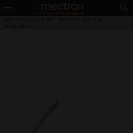
PRODUKTE
>
PIEZOSURGERY® + PIEZODRILL®
>
ELEVATION
INSTRUMENTE
>
EL3