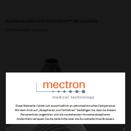
Metallkonus (ohne LED) PIEZOSURGERY® MT Handstück
Artikelnummer: 02900195
Diese Webseite richtet sich ausschließlich an zahnmedizinisches Fachpersonal.
Mit dem Klick auf „Akzeptieren und fortfahren“ bestätigen Sie, dass Sie diesem
Personenkreis angehören und die vorstehenden Hinweise akzeptieren.
Andernfalls verlassen Sie die Seite bitte über die Zurücktaste Ihres Browsers.