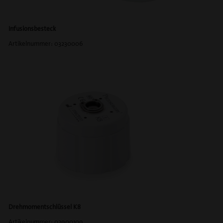
Infusionsbesteck
Artikelnummer: 03230006
Drehmomentschlüssel K8
Artikelnummer: 02900109