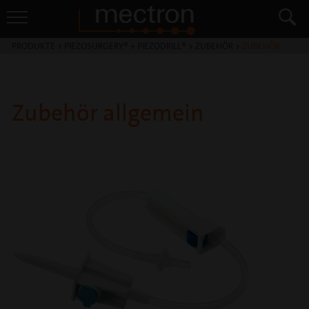
PRODUKTE
>
PIEZOSURGERY® + PIEZODRILL®
>
ZUBEHÖR
>
ZUBEHÖR
Zubehör allgemein