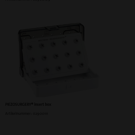
PIEZOSURGERY® insert box
Artikelnummer: 02900111