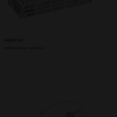
surgical tray
Artikelnummer: 04610004